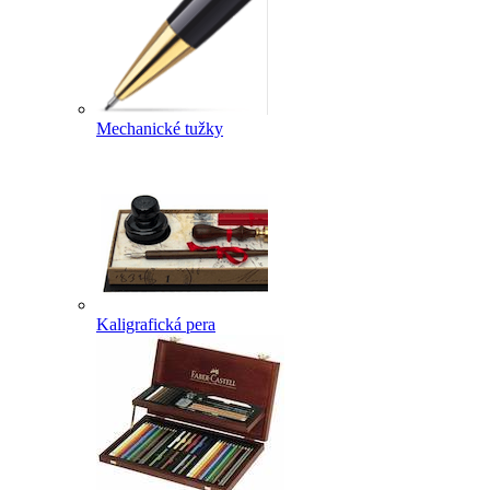
Mechanické tužky
Kaligrafická pera