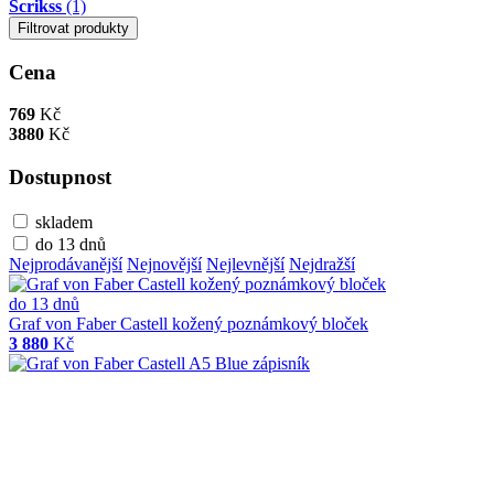
Scrikss
(1)
Filtrovat produkty
Cena
769
Kč
3880
Kč
Dostupnost
skladem
do 13 dnů
Nejprodávanější
Nejnovější
Nejlevnější
Nejdražší
do 13 dnů
Graf von Faber Castell kožený poznámkový bloček
3 880
Kč