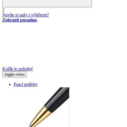
?
Nevíte si rady s výběrem?
Zobrazit poradnu
Košík je prázdný
toggle menu
Psací potřeby