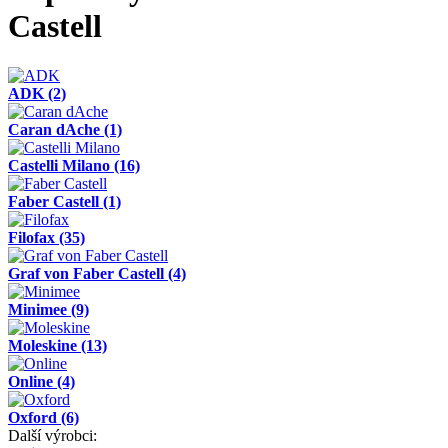
Castell
ADK
(2)
Caran dAche
(1)
Castelli Milano
(16)
Faber Castell
(1)
Filofax
(35)
Graf von Faber Castell
(4)
Minimee
(9)
Moleskine
(13)
Online
(4)
Oxford
(6)
Další výrobci: