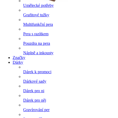
Umělecké potřeby
Grafitové tužky
Multifunkční pera
Pera s razítkem
Pouzdra na pera
Náplně a inkousty
Značky
Dárky
Dárek k promoci
Dárkové sady
Dárek pro ni
Dárek pro něj
Gravírování per