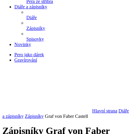
Pera ze stříbra
Diáře a zápisníky
Diáře
Zápisníky
Spisovky
Novinky
Pero jako dárek
Gravírování
Hlavní strana
Diáře
a zápisníky
Zápisníky
Graf von Faber Castell
Zápisníky Graf von Faber