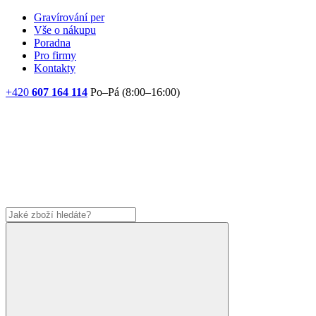
Gravírování per
Vše o nákupu
Poradna
Pro firmy
Kontakty
+420
607 164 114
Po–Pá (8:00–16:00)