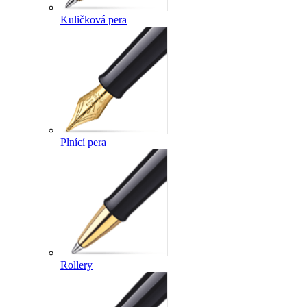
Kuličková pera
Plnící pera
Rollery