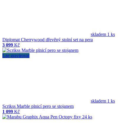
skladem 1 ks
Diplomat Cherrywood dřevěný stolní set na pera
3 099
Kč
Lze gravírovat
skladem 1 ks
Scrikss Marble plnicí pero se stojanem
1 099
Kč