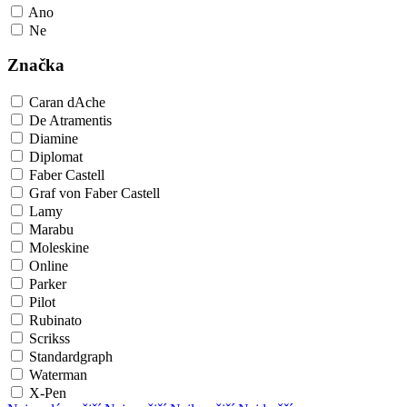
Ano
Ne
Značka
Caran dAche
De Atramentis
Diamine
Diplomat
Faber Castell
Graf von Faber Castell
Lamy
Marabu
Moleskine
Online
Parker
Pilot
Rubinato
Scrikss
Standardgraph
Waterman
X-Pen