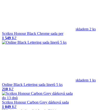
skladem 2 ks
Scrikss Honour Black Chrome sada per
1 549
Kč
skladem 1 ks
Online Black Lettering sada linerů 5 ks
210
Kč
do 13 dnů
Scrikss Honour Carbon Grey dárková sada
1 049
Kč