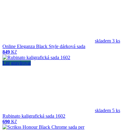
skladem 3 ks
Online Eleganza Black Style dárková sada
849
Kč
Lze gravírovat
skladem 5 ks
Rubinato kaligrafická sada 1602
690
Kč