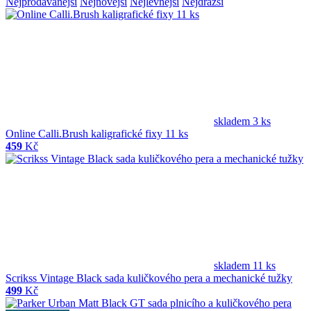
Nejprodávanější
Nejnovější
Nejlevnější
Nejdražší
skladem 3 ks
Online Calli.Brush kaligrafické fixy 11 ks
459
Kč
skladem 11 ks
Scrikss Vintage Black sada kuličkového pera a mechanické tužky
499
Kč