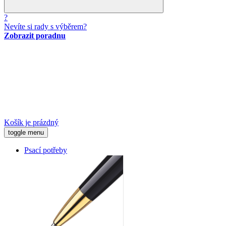
?
Nevíte si rady s výběrem?
Zobrazit poradnu
Košík je prázdný
toggle menu
Psací potřeby