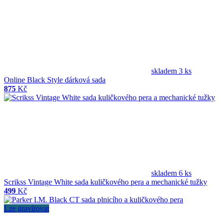
skladem 3 ks
Online Black Style dárková sada
875
Kč
skladem 6 ks
Scrikss Vintage White sada kuličkového pera a mechanické tužky
499
Kč
Lze gravírovat