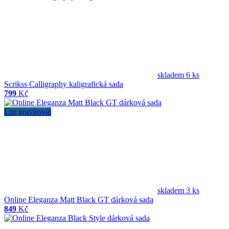
skladem 6 ks
Scrikss Calligraphy kaligrafická sada
799
Kč
Lze gravírovat
skladem 3 ks
Online Eleganza Matt Black GT dárková sada
849
Kč