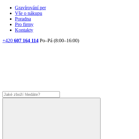
Gravírování per
Vše o nákupu
Poradna
Pro firmy
Kontakty
+420
607 164 114
Po–Pá (8:00–16:00)