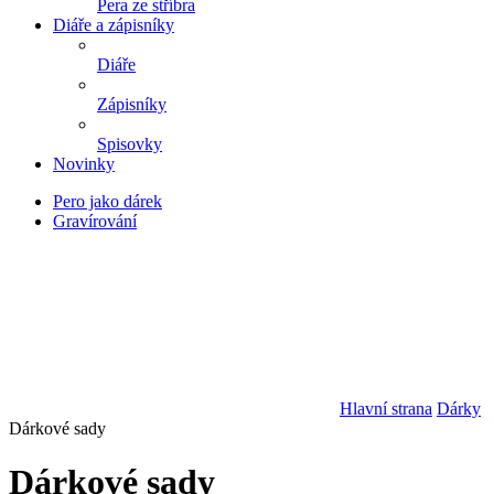
Pera ze stříbra
Diáře a zápisníky
Diáře
Zápisníky
Spisovky
Novinky
Pero jako dárek
Gravírování
Hlavní strana
Dárky
Dárkové sady
Dárkové sady