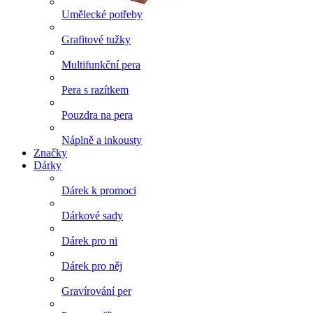
Umělecké potřeby
Grafitové tužky
Multifunkční pera
Pera s razítkem
Pouzdra na pera
Náplně a inkousty
Značky
Dárky
Dárek k promoci
Dárkové sady
Dárek pro ni
Dárek pro něj
Gravírování per