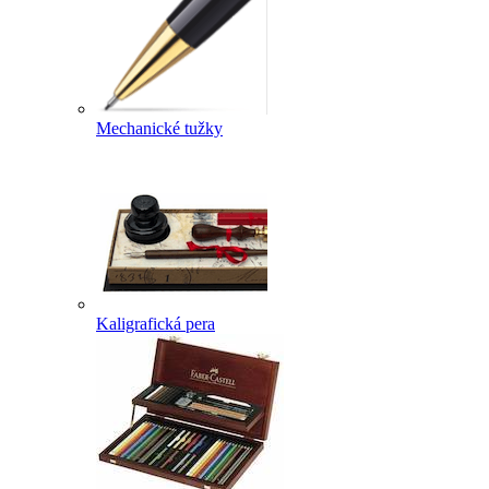
Mechanické tužky
Kaligrafická pera