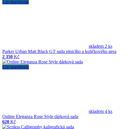
Lze gravírovat
skladem 2 ks
Parker Urban Matt Black GT sada plnicího a kuličkového pera
2 350
Kč
Lze gravírovat
skladem 4 ks
Online Eleganza Rose Style dárková sada
620
Kč