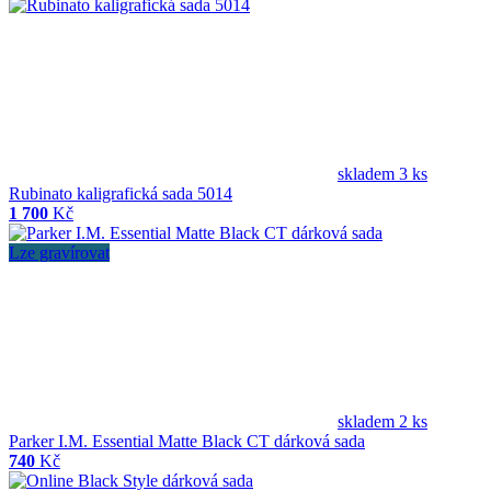
skladem 3 ks
Rubinato kaligrafická sada 5014
1 700
Kč
Lze gravírovat
skladem 2 ks
Parker I.M. Essential Matte Black CT dárková sada
740
Kč