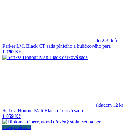
do 2-3 dnů
Parker I.M. Black CT sada plnicího a kuličkového pera
1 790
Kč
skladem 12 ks
Scrikss Honour Matt Black dárková sada
1 059
Kč
Lze gravírovat