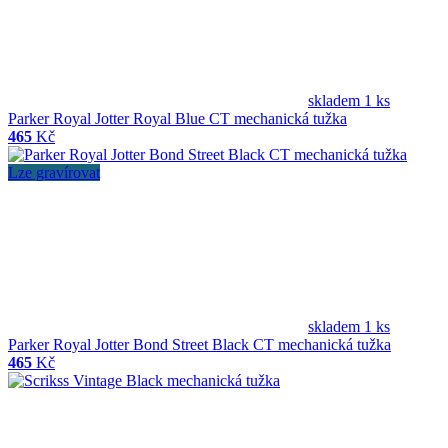
skladem 1 ks
Parker Royal Jotter Royal Blue CT mechanická tužka
465
Kč
Lze gravírovat
skladem 1 ks
Parker Royal Jotter Bond Street Black CT mechanická tužka
465
Kč