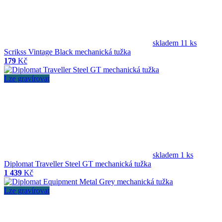
skladem 11 ks
Scrikss Vintage Black mechanická tužka
179
Kč
Lze gravírovat
skladem 1 ks
Diplomat Traveller Steel GT mechanická tužka
1 439
Kč
Lze gravírovat