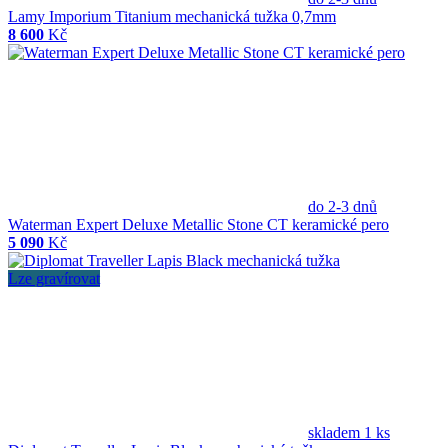
Lamy Imporium Titanium mechanická tužka 0,7mm
8 600
Kč
do 2-3 dnů
Waterman Expert Deluxe Metallic Stone CT keramické pero
5 090
Kč
Lze gravírovat
skladem 1 ks