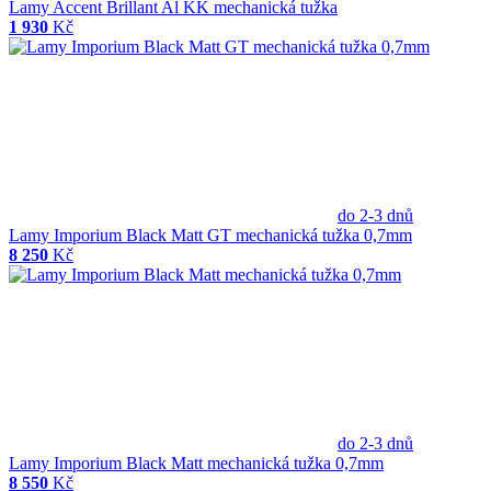
Lamy Accent Brillant Al KK mechanická tužka
1 930
Kč
do 2-3 dnů
Lamy Imporium Black Matt GT mechanická tužka 0,7mm
8 250
Kč
do 2-3 dnů
Lamy Imporium Black Matt mechanická tužka 0,7mm
8 550
Kč