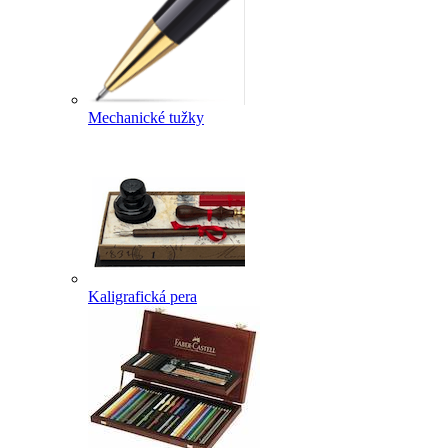
Mechanické tužky
Kaligrafická pera