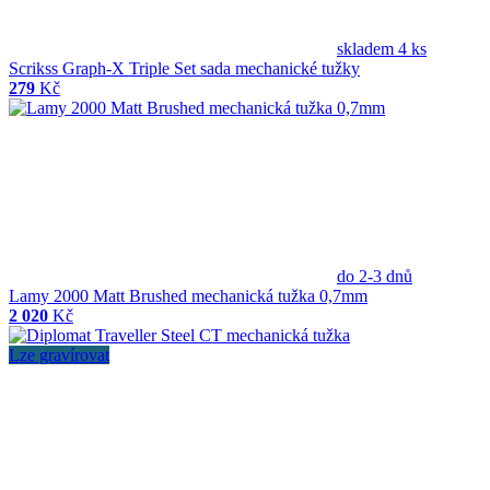
skladem 4 ks
Scrikss Graph-X Triple Set sada mechanické tužky
279
Kč
do 2-3 dnů
Lamy 2000 Matt Brushed mechanická tužka 0,7mm
2 020
Kč
Lze gravírovat