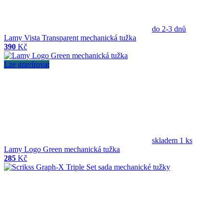
do 2-3 dnů
Lamy Vista Transparent mechanická tužka
390
Kč
Lze gravírovat
skladem 1 ks
Lamy Logo Green mechanická tužka
285
Kč