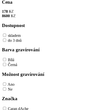
Cena
178
Kč
8600
Kč
Dostupnost
skladem
do 3 dnů
Barva gravírování
Bílá
Černá
Možnost gravírování
Ano
Ne
Značka
Caran dAche