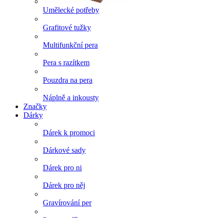
Umělecké potřeby
Grafitové tužky
Multifunkční pera
Pera s razítkem
Pouzdra na pera
Náplně a inkousty
Značky
Dárky
Dárek k promoci
Dárkové sady
Dárek pro ni
Dárek pro něj
Gravírování per