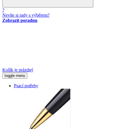
?
Nevíte si rady s výběrem?
Zobrazit poradnu
Košík je prázdný
toggle menu
Psací potřeby