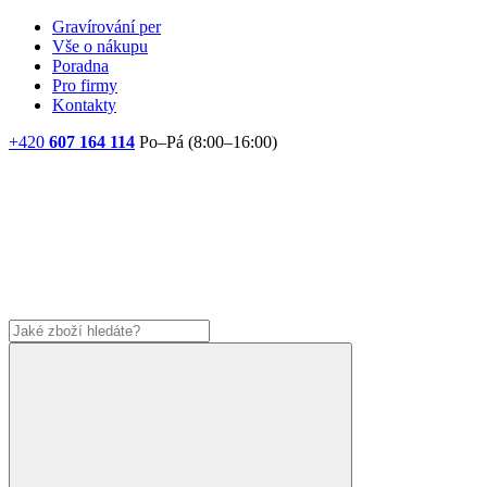
Gravírování per
Vše o nákupu
Poradna
Pro firmy
Kontakty
+420
607 164 114
Po–Pá (8:00–16:00)