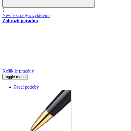
?
Nevíte si rady s výběrem?
Zobrazit poradnu
Košík je prázdný
toggle menu
Psací potřeby