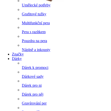
Umělecké potřeby
Grafitové tužky
Multifunkční pera
Pera s razítkem
Pouzdra na pera
Náplně a inkousty
Značky
Dárky
Dárek k promoci
Dárkové sady
Dárek pro ni
Dárek pro něj
Gravírování per