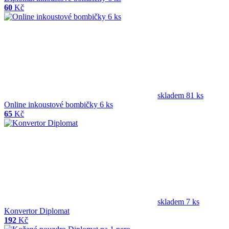
60
Kč
skladem 81 ks
Online inkoustové bombičky 6 ks
65
Kč
skladem 7 ks
Konvertor Diplomat
192
Kč