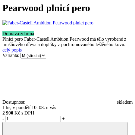
Pearwood plnicí pero
Doprava zdarma
Plnicí pero Faber-Castell Ambition Pearwood má tělo vyrobené z
hrušňového dřeva a doplňky z pochromovaného leštěného kovu.
celý popis
Varianta:
Dostupnost:
skladem
1 ks, v pondělí 10. 08. u vás
2 900
Kč s DPH
-
+