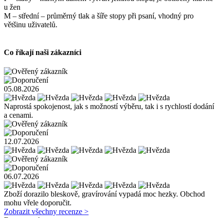
u žen
M – střední – průměrný tlak a šíře stopy při psaní, vhodný pro
většinu uživatelů.
Co říkají naši zákazníci
05.08.2026
Naprostá spokojenost, jak s možností výběru, tak i s rychlostí dodání
a cenami.
12.07.2026
06.07.2026
Zboží dorazilo bleskově, gravírování vypadá moc hezky. Obchod
mohu vřele doporučit.
Zobrazit všechny recenze >