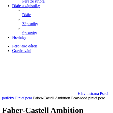
Pera ze stříbra
Diáře a zápisníky
Diáře
Zápisníky
Spisovky
Novinky
Pero jako dárek
Gravírování
Hlavní strana
Psací
potřeby
Plnicí pera
Faber-Castell Ambition Pearwood plnicí pero
Faber-Castell Ambition