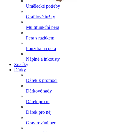
Umělecké potřeby
Grafitové tužky
Multifunkční pera
Pera s razítkem
Pouzdra na pera
Náplně a inkousty
Značky
Dárky
Dárek k promoci
Dárkové sady
Dárek pro ni
Dárek pro něj
Gravírování per