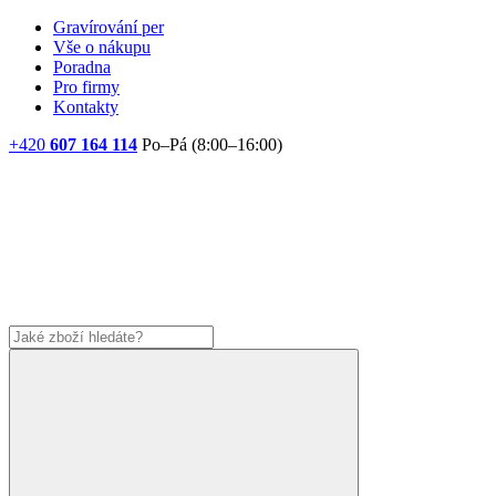
Gravírování per
Vše o nákupu
Poradna
Pro firmy
Kontakty
+420
607 164 114
Po–Pá (8:00–16:00)