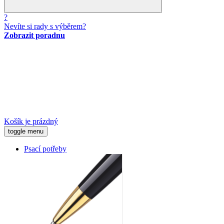
?
Nevíte si rady s výběrem?
Zobrazit poradnu
Košík je prázdný
toggle menu
Psací potřeby