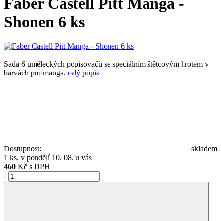
Faber Castell Pitt Manga -
Shonen 6 ks
Sada 6 uměleckých popisovačů se speciálním štětcovým hrotem v
barvách pro manga.
celý popis
Dostupnost:
skladem
1 ks, v pondělí 10. 08. u vás
460
Kč s DPH
-
+