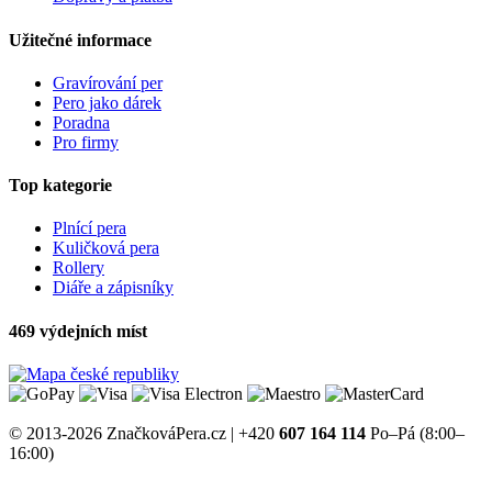
Užitečné informace
Gravírování per
Pero jako dárek
Poradna
Pro firmy
Top kategorie
Plnící pera
Kuličková pera
Rollery
Diáře a zápisníky
469 výdejních míst
© 2013-2026 ZnačkováPera.cz | +420
607 164 114
Po–Pá (8:00–
16:00)