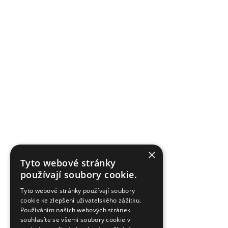
×
Tyto webové stránky
používají soubory cookie.
Tyto webové stránky používají soubory
cookie ke zlepšení uživatelského zážitku.
Používáním našich webových stránek
souhlasíte se všemi soubory cookie v