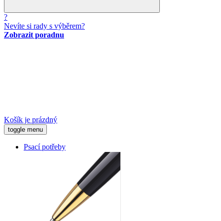
?
Nevíte si rady s výběrem?
Zobrazit poradnu
Košík je prázdný
toggle menu
Psací potřeby