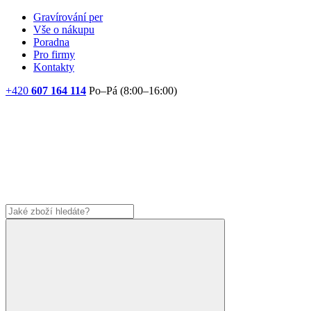
Gravírování per
Vše o nákupu
Poradna
Pro firmy
Kontakty
+420
607 164 114
Po–Pá (8:00–16:00)