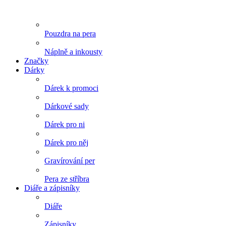
Pouzdra na pera
Náplně a inkousty
Značky
Dárky
Dárek k promoci
Dárkové sady
Dárek pro ni
Dárek pro něj
Gravírování per
Pera ze stříbra
Diáře a zápisníky
Diáře
Zápisníky