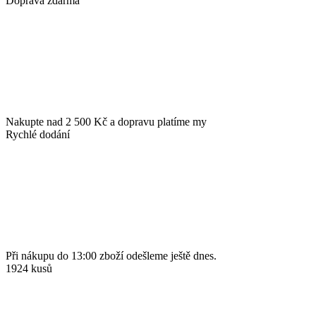
Doprava zdarma
Nakupte nad 2 500 Kč a dopravu platíme my
Rychlé dodání
Při nákupu do 13:00 zboží odešleme ještě dnes.
1924 kusů