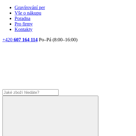
Gravírování per
Vše o nákupu
Poradna
Pro firmy
Kontakty
+420
607 164 114
Po–Pá (8:00–16:00)