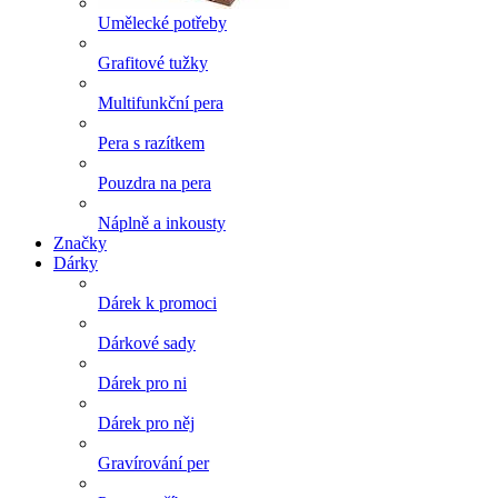
Umělecké potřeby
Grafitové tužky
Multifunkční pera
Pera s razítkem
Pouzdra na pera
Náplně a inkousty
Značky
Dárky
Dárek k promoci
Dárkové sady
Dárek pro ni
Dárek pro něj
Gravírování per