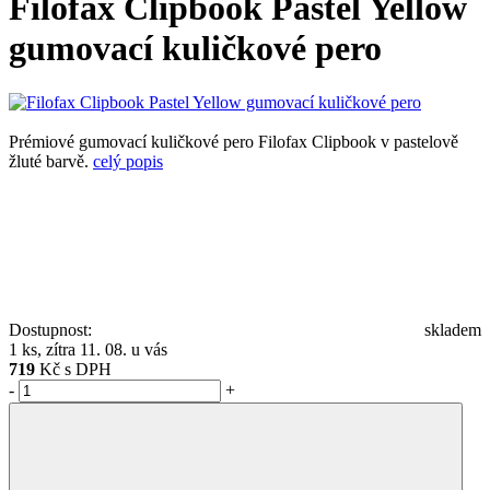
Filofax Clipbook Pastel Yellow
gumovací kuličkové pero
Prémiové gumovací kuličkové pero Filofax Clipbook v pastelově
žluté barvě.
celý popis
Dostupnost:
skladem
1 ks, zítra 11. 08. u vás
719
Kč s DPH
-
+