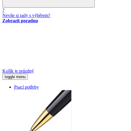
?
Nevíte si rady s výběrem?
Zobrazit poradnu
Košík je prázdný
toggle menu
Psací potřeby