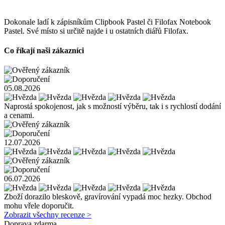
Dokonale ladí k zápisníkům Clipbook Pastel či Filofax Notebook
Pastel. Své místo si určitě najde i u ostatních diářů Filofax.
Co říkají naši zákazníci
05.08.2026
Naprostá spokojenost, jak s možností výběru, tak i s rychlostí dodání
a cenami.
12.07.2026
06.07.2026
Zboží dorazilo bleskově, gravírování vypadá moc hezky. Obchod
mohu vřele doporučit.
Zobrazit všechny recenze >
Doprava zdarma