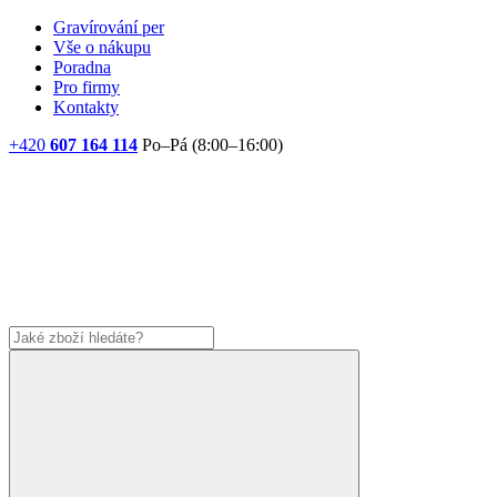
Gravírování per
Vše o nákupu
Poradna
Pro firmy
Kontakty
+420
607 164 114
Po–Pá (8:00–16:00)