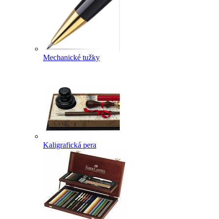
Mechanické tužky
Kaligrafická pera