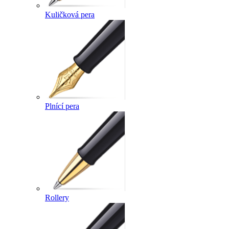
Kuličková pera
Plnící pera
Rollery