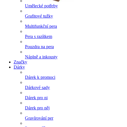
Umělecké potřeby
Grafitové tužky
Multifunkční pera
Pera s razítkem
Pouzdra na pera
Náplně a inkousty
Značky
Dárky
Dárek k promoci
Dárkové sady
Dárek pro ni
Dárek pro něj
Gravírování per