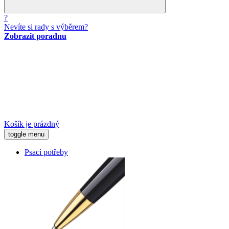
?
Nevíte si rady s výběrem?
Zobrazit poradnu
Košík je prázdný
toggle menu
Psací potřeby