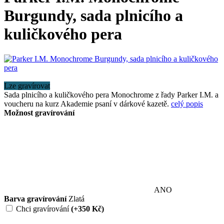
Burgundy, sada plnicího a
kuličkového pera
Lze gravírovat
Sada plnicího a kuličkového pera Monochrome z řady Parker I.M. a
voucheru na kurz Akademie psaní v dárkové kazetě.
celý popis
Možnost gravírování
ANO
Barva gravírování
Zlatá
Chci gravírování
(+350 Kč)