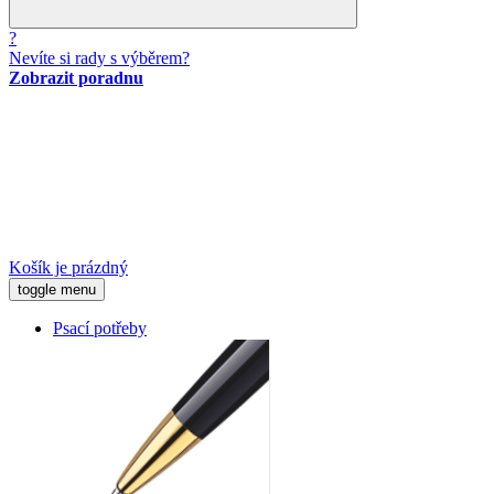
?
Nevíte si rady s výběrem?
Zobrazit poradnu
Košík je prázdný
toggle menu
Psací potřeby