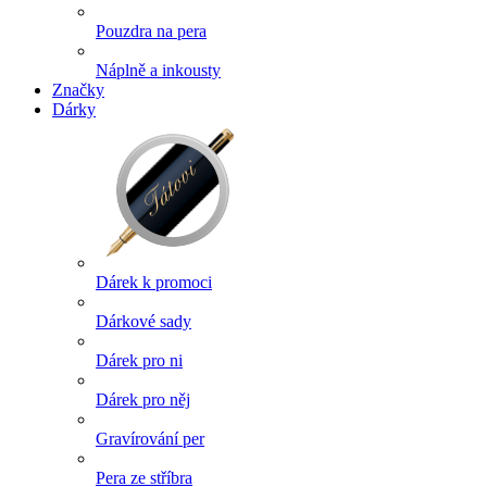
Pouzdra na pera
Náplně a inkousty
Značky
Dárky
Dárek k promoci
Dárkové sady
Dárek pro ni
Dárek pro něj
Gravírování per
Pera ze stříbra