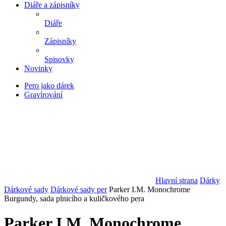
Diáře a zápisníky
Diáře
Zápisníky
Spisovky
Novinky
Pero jako dárek
Gravírování
Hlavní strana
Dárky
Dárkové sady
Dárkové sady per
Parker I.M. Monochrome
Burgundy, sada plnicího a kuličkového pera
Parker I.M. Monochrome