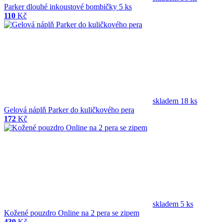
Parker dlouhé inkoustové bombičky 5 ks
110
Kč
skladem 18 ks
Gelová náplň Parker do kuličkového pera
172
Kč
skladem 5 ks
Kožené pouzdro Online na 2 pera se zipem
430
Kč