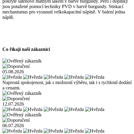
pokryté saténově matným lakem v barvě burgundy. Pero i doplňky
jsou potažené pomocí techniky PVD v barvě burgundy. Stiskací
mechanismus pro vysunutí velkokapacitní náplně. V balení jedna
náplň.
Co říkají naši zákazníci
05.08.2026
Naprostá spokojenost, jak s možností výběru, tak i s rychlostí dodání
a cenami.
12.07.2026
06.07.2026