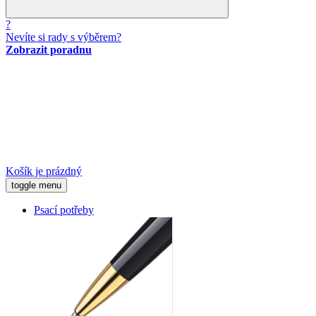
?
Nevíte si rady s výběrem?
Zobrazit poradnu
Košík je prázdný
toggle menu
Psací potřeby