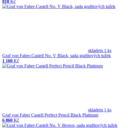
810
Kč
skladem 1 ks
Graf von Faber-Castell No. V Black, sada grafitových tužek
1 160
Kč
skladem 1 ks
Graf von Faber Castell Perfect Pencil Black Platinum
6 860
Kč