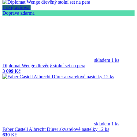
Lze gravírovat
Doprava zdarma
skladem 1 ks
Diplomat Wenge dřevěný stolní set na pera
3 099
Kč
skladem 1 ks
Faber Castell Albrecht Dürer akvarelové pastelky 12 ks
630
Kč