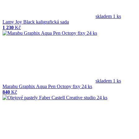
skladem 1 ks
Lamy Joy Black kaligrafická sada
1 230
Kč
skladem 1 ks
Marabu Graphix Aqua Pen Octopy fixy 24 ks
840
Kč