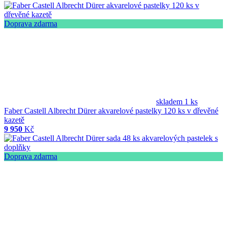
Doprava zdarma
skladem 1 ks
Faber Castell Albrecht Dürer akvarelové pastelky 120 ks v dřevěné
kazetě
9 950
Kč
Doprava zdarma