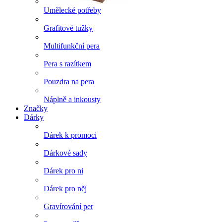
Umělecké potřeby
Grafitové tužky
Multifunkční pera
Pera s razítkem
Pouzdra na pera
Náplně a inkousty
Značky
Dárky
Dárek k promoci
Dárkové sady
Dárek pro ni
Dárek pro něj
Gravírování per