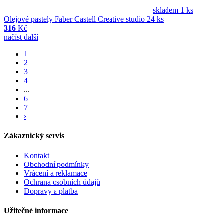
skladem 1 ks
Olejové pastely Faber Castell Creative studio 24 ks
316
Kč
načíst další
1
2
3
4
...
6
7
›
Zákaznický servis
Kontakt
Obchodní podmínky
Vrácení a reklamace
Ochrana osobních údajů
Dopravy a platba
Užitečné informace