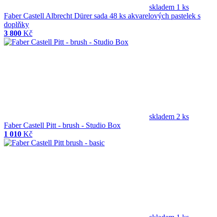
skladem 1 ks
Faber Castell Albrecht Dürer sada 48 ks akvarelových pastelek s
doplňky
3 800
Kč
skladem 2 ks
Faber Castell Pitt - brush - Studio Box
1 010
Kč