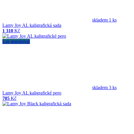
skladem 1 ks
Lamy Joy AL kaligrafická sada
1 310
Kč
Lze gravírovat
skladem 3 ks
Lamy Joy AL kaligrafické pero
705
Kč