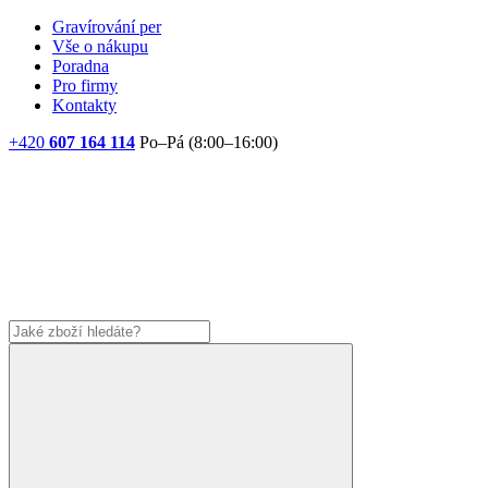
Gravírování per
Vše o nákupu
Poradna
Pro firmy
Kontakty
+420
607 164 114
Po–Pá (8:00–16:00)