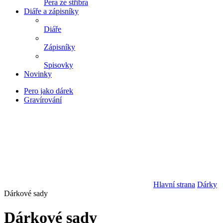
Pera ze stříbra
Diáře a zápisníky
Diáře
Zápisníky
Spisovky
Novinky
Pero jako dárek
Gravírování
Hlavní strana
Dárky
Dárkové sady
Dárkové sady