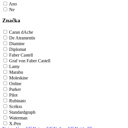
Ano
Ne
Značka
Caran dAche
De Atramentis
Diamine
Diplomat
Faber Castell
Graf von Faber Castell
Lamy
Marabu
Moleskine
Online
Parker
Pilot
Rubinato
Scrikss
Standardgraph
Waterman
X-Pen