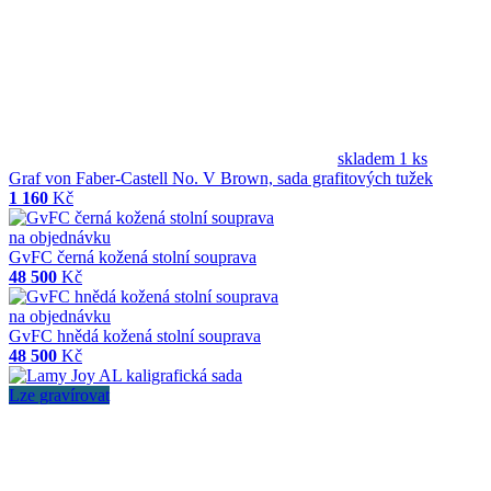
skladem 1 ks
Graf von Faber-Castell No. V Brown, sada grafitových tužek
1 160
Kč
na objednávku
GvFC černá kožená stolní souprava
48 500
Kč
na objednávku
GvFC hnědá kožená stolní souprava
48 500
Kč
Lze gravírovat