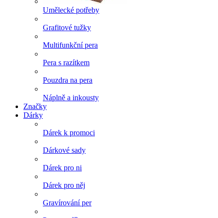
Umělecké potřeby
Grafitové tužky
Multifunkční pera
Pera s razítkem
Pouzdra na pera
Náplně a inkousty
Značky
Dárky
Dárek k promoci
Dárkové sady
Dárek pro ni
Dárek pro něj
Gravírování per