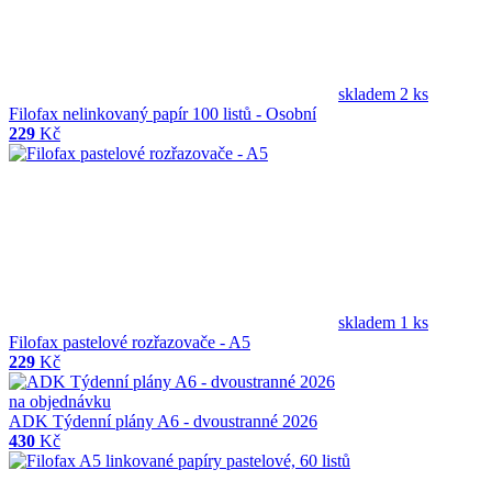
skladem 2 ks
Filofax nelinkovaný papír 100 listů - Osobní
229
Kč
skladem 1 ks
Filofax pastelové rozřazovače - A5
229
Kč
na objednávku
ADK Týdenní plány A6 - dvoustranné 2026
430
Kč