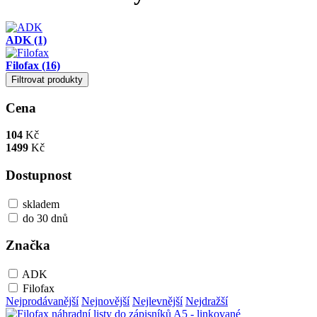
ADK
(1)
Filofax
(16)
Filtrovat produkty
Cena
104
Kč
1499
Kč
Dostupnost
skladem
do 30 dnů
Značka
ADK
Filofax
Nejprodávanější
Nejnovější
Nejlevnější
Nejdražší