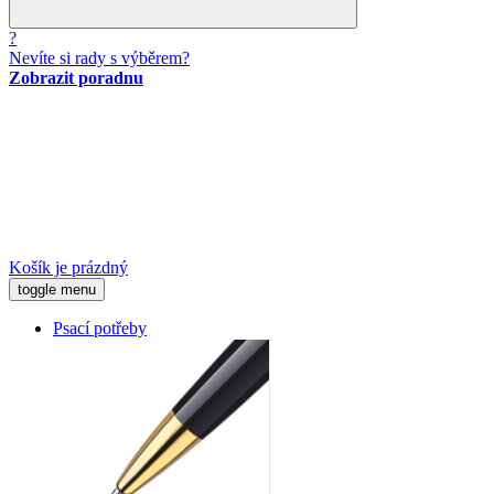
?
Nevíte si rady s výběrem?
Zobrazit poradnu
Košík je prázdný
toggle menu
Psací potřeby