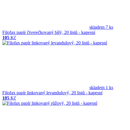
skladem 7 ks
Filofax papír čtverečkovaný bílý, 20 listů - kapesní
105
Kč
skladem 1 ks
Filofax papír linkovaný levandulový, 20 listů - kapesní
105
Kč