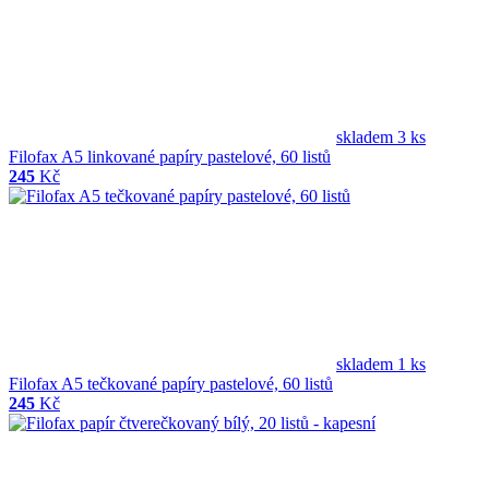
skladem 3 ks
Filofax A5 linkované papíry pastelové, 60 listů
245
Kč
skladem 1 ks
Filofax A5 tečkované papíry pastelové, 60 listů
245
Kč