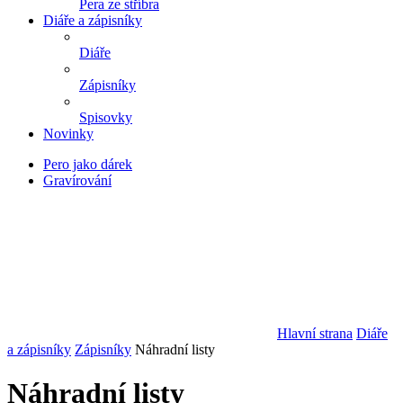
Pera ze stříbra
Diáře a zápisníky
Diáře
Zápisníky
Spisovky
Novinky
Pero jako dárek
Gravírování
Hlavní strana
Diáře
a zápisníky
Zápisníky
Náhradní listy
Náhradní listy