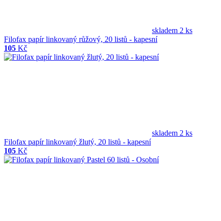
skladem 2 ks
Filofax papír linkovaný růžový, 20 listů - kapesní
105
Kč
skladem 2 ks
Filofax papír linkovaný žlutý, 20 listů - kapesní
105
Kč