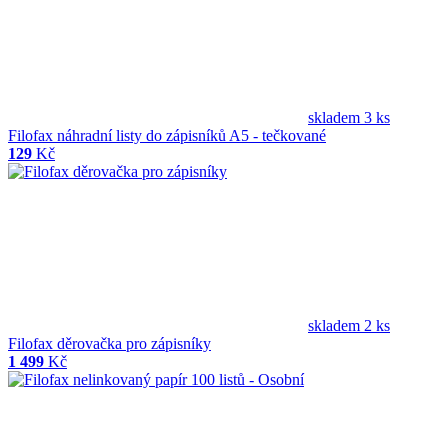
skladem 3 ks
Filofax náhradní listy do zápisníků A5 - tečkované
129
Kč
skladem 2 ks
Filofax děrovačka pro zápisníky
1 499
Kč