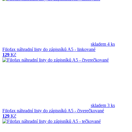
skladem 4 ks
Filofax náhradní listy do zápisníků A5 - linkované
129
Kč
skladem 3 ks
Filofax náhradní listy do zápisníků A5 - čtverečkované
129
Kč