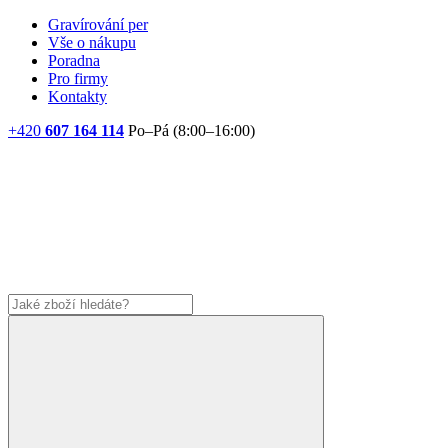
Gravírování per
Vše o nákupu
Poradna
Pro firmy
Kontakty
+420
607 164 114
Po–Pá (8:00–16:00)