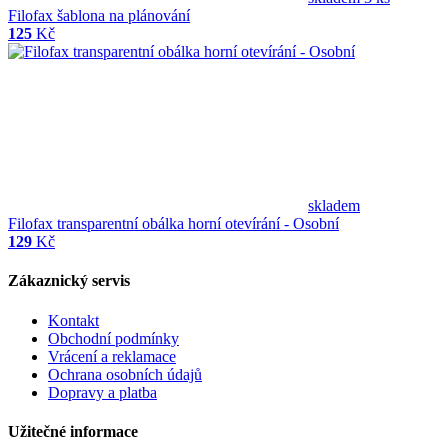
Filofax šablona na plánování
125
Kč
skladem
Filofax transparentní obálka horní otevírání - Osobní
129
Kč
Zákaznický servis
Kontakt
Obchodní podmínky
Vrácení a reklamace
Ochrana osobních údajů
Dopravy a platba
Užitečné informace