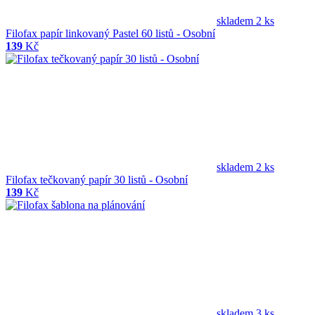
skladem 2 ks
Filofax papír linkovaný Pastel 60 listů - Osobní
139
Kč
skladem 2 ks
Filofax tečkovaný papír 30 listů - Osobní
139
Kč
skladem 3 ks