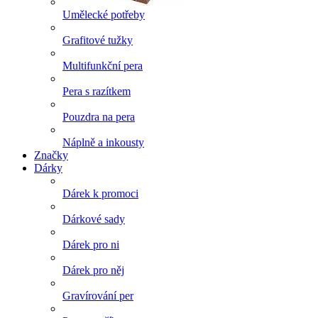
Umělecké potřeby
Grafitové tužky
Multifunkční pera
Pera s razítkem
Pouzdra na pera
Náplně a inkousty
Značky
Dárky
Dárek k promoci
Dárkové sady
Dárek pro ni
Dárek pro něj
Gravírování per