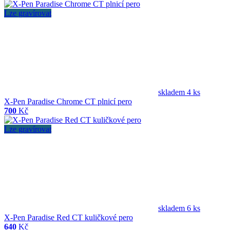
Lze gravírovat
skladem 4 ks
X-Pen Paradise Chrome CT plnicí pero
700
Kč
Lze gravírovat
skladem 6 ks
X-Pen Paradise Red CT kuličkové pero
640
Kč