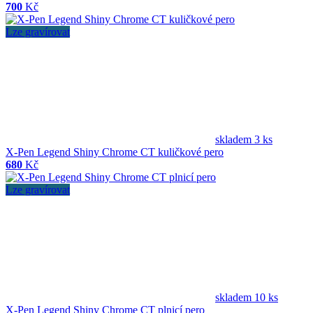
700
Kč
Lze gravírovat
skladem 3 ks
X-Pen Legend Shiny Chrome CT kuličkové pero
680
Kč
Lze gravírovat
skladem 10 ks
X-Pen Legend Shiny Chrome CT plnicí pero