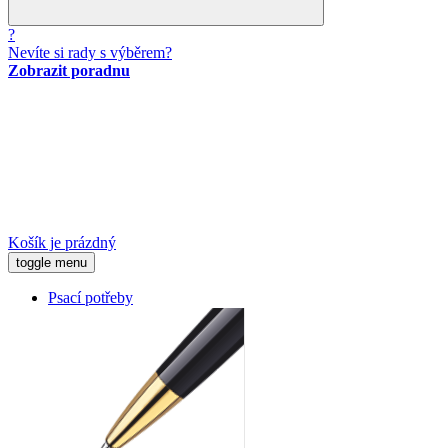
?
Nevíte si rady s výběrem?
Zobrazit poradnu
Košík je prázdný
toggle menu
Psací potřeby