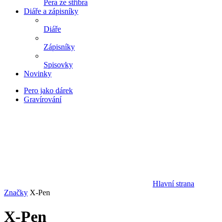
Pera ze stříbra
Diáře a zápisníky
Diáře
Zápisníky
Spisovky
Novinky
Pero jako dárek
Gravírování
Hlavní strana
Značky
X-Pen
X-Pen