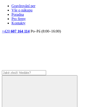
Gravírování per
Vše o nákupu
Poradna
Pro firmy
Kontakty
+420
607 164 114
Po–Pá (8:00–16:00)