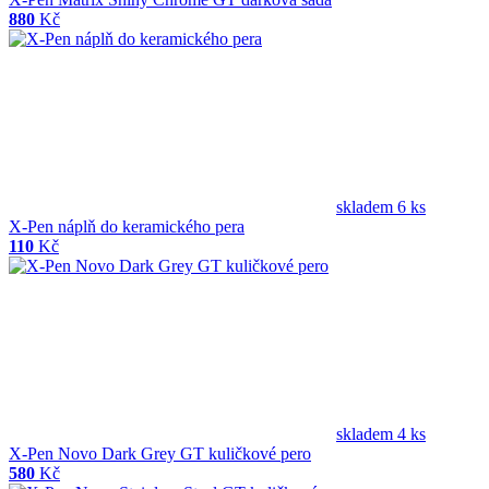
880
Kč
skladem 6 ks
X-Pen náplň do keramického pera
110
Kč
skladem 4 ks
X-Pen Novo Dark Grey GT kuličkové pero
580
Kč