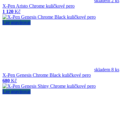
skladem 2 ks
X-Pen Aristo Chrome kuličkové pero
1 120
Kč
Lze gravírovat
skladem 8 ks
X-Pen Genesis Chrome Black kuličkové pero
680
Kč
Lze gravírovat