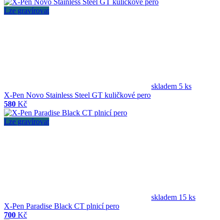
Lze gravírovat
skladem 5 ks
X-Pen Novo Stainless Steel GT kuličkové pero
580
Kč
Lze gravírovat
skladem 15 ks
X-Pen Paradise Black CT plnicí pero
700
Kč