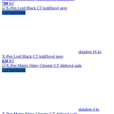
700
Kč
Lze gravírovat
skladem 16 ks
X-Pen Lord Black CT kuličkové pero
620
Kč
Lze gravírovat
skladem 4 ks
X-Pen Matrix Shiny Chrome GT dárková sada