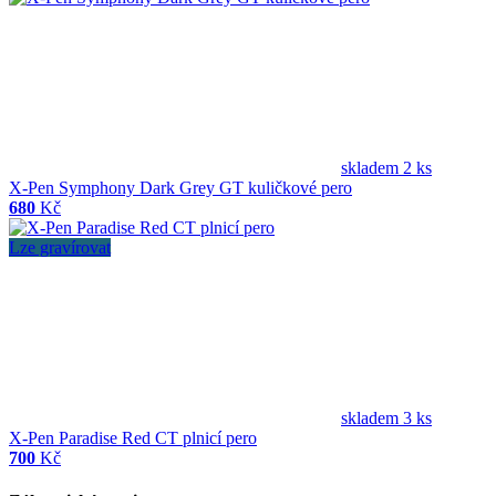
skladem 2 ks
X-Pen Symphony Dark Grey GT kuličkové pero
680
Kč
Lze gravírovat
skladem 3 ks
X-Pen Paradise Red CT plnicí pero
700
Kč