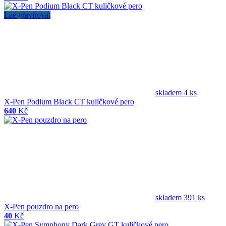
Lze gravírovat
skladem 4 ks
X-Pen Podium Black CT kuličkové pero
640
Kč
skladem 391 ks
X-Pen pouzdro na pero
40
Kč