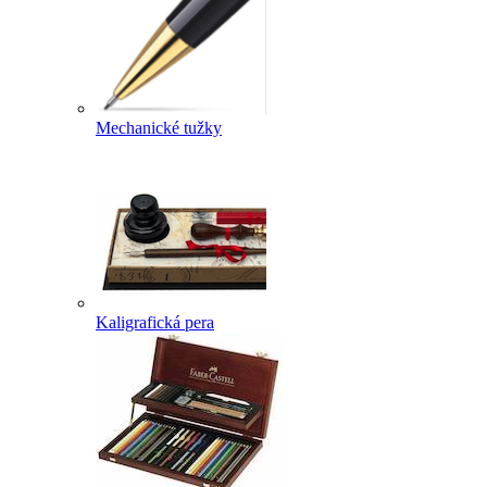
Mechanické tužky
Kaligrafická pera