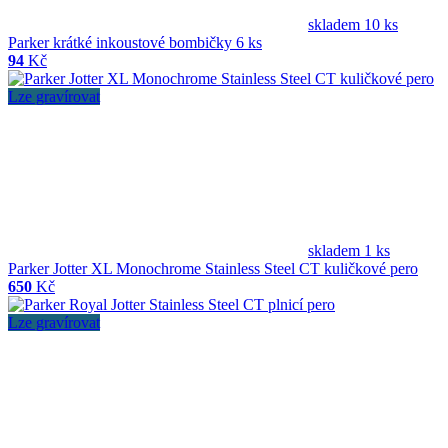
skladem 10 ks
Parker krátké inkoustové bombičky 6 ks
94
Kč
Lze gravírovat
skladem 1 ks
Parker Jotter XL Monochrome Stainless Steel CT kuličkové pero
650
Kč
Lze gravírovat