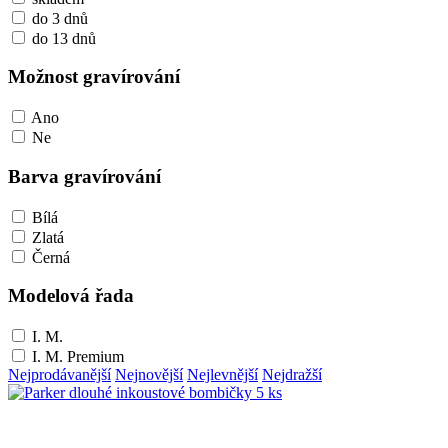
do 3 dnů
do 13 dnů
Možnost gravírování
Ano
Ne
Barva gravírování
Bílá
Zlatá
Černá
Modelová řada
I. M.
I. M. Premium
Nejprodávanější
Nejnovější
Nejlevnější
Nejdražší