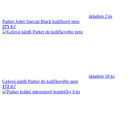
skladem 2 ks
Parker Jotter Special Black kuličkové pero
275
Kč
skladem 18 ks
Gelová náplň Parker do kuličkového pera
172
Kč