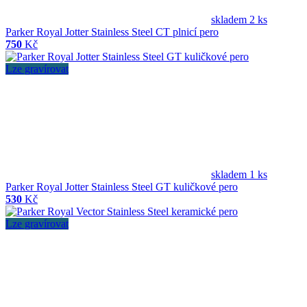
skladem 2 ks
Parker Royal Jotter Stainless Steel CT plnicí pero
750
Kč
Lze gravírovat
skladem 1 ks
Parker Royal Jotter Stainless Steel GT kuličkové pero
530
Kč
Lze gravírovat