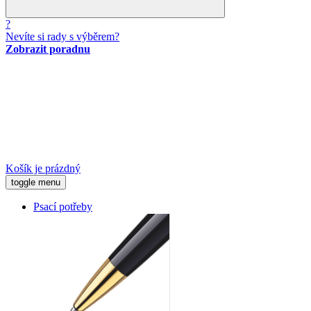
?
Nevíte si rady s výběrem?
Zobrazit poradnu
Košík je prázdný
toggle menu
Psací potřeby