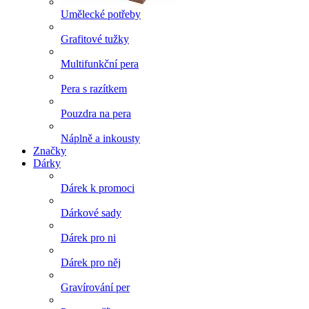
Umělecké potřeby
Grafitové tužky
Multifunkční pera
Pera s razítkem
Pouzdra na pera
Náplně a inkousty
Značky
Dárky
Dárek k promoci
Dárkové sady
Dárek pro ni
Dárek pro něj
Gravírování per