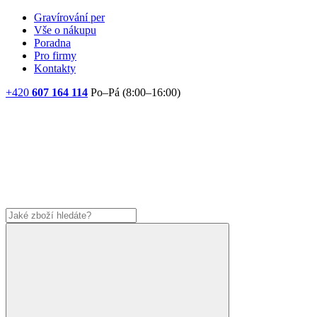
Gravírování per
Vše o nákupu
Poradna
Pro firmy
Kontakty
+420
607 164 114
Po–Pá (8:00–16:00)