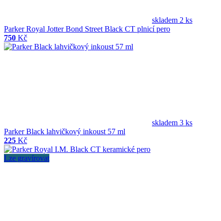
skladem 2 ks
Parker Royal Jotter Bond Street Black CT plnicí pero
750
Kč
skladem 3 ks
Parker Black lahvičkový inkoust 57 ml
225
Kč
Lze gravírovat