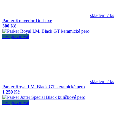
skladem 7 ks
Parker Konvertor De Luxe
300
Kč
Lze gravírovat
skladem 2 ks
Parker Royal I.M. Black GT keramické pero
1 250
Kč
Lze gravírovat