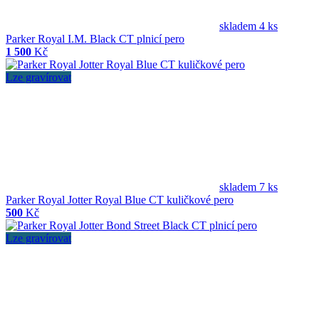
skladem 4 ks
Parker Royal I.M. Black CT plnicí pero
1 500
Kč
Lze gravírovat
skladem 7 ks
Parker Royal Jotter Royal Blue CT kuličkové pero
500
Kč
Lze gravírovat