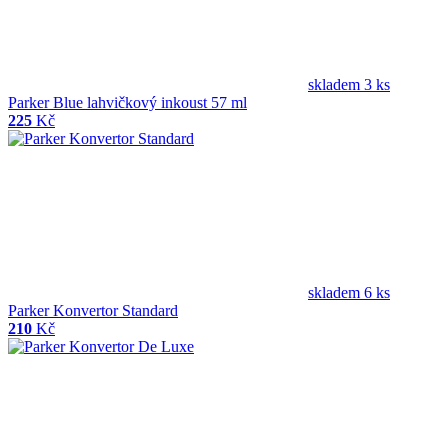
skladem 3 ks
Parker Blue lahvičkový inkoust 57 ml
225
Kč
skladem 6 ks
Parker Konvertor Standard
210
Kč