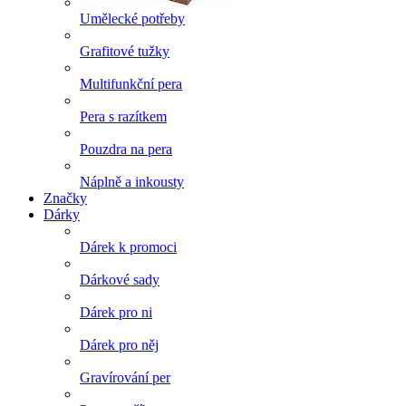
Umělecké potřeby
Grafitové tužky
Multifunkční pera
Pera s razítkem
Pouzdra na pera
Náplně a inkousty
Značky
Dárky
Dárek k promoci
Dárkové sady
Dárek pro ni
Dárek pro něj
Gravírování per