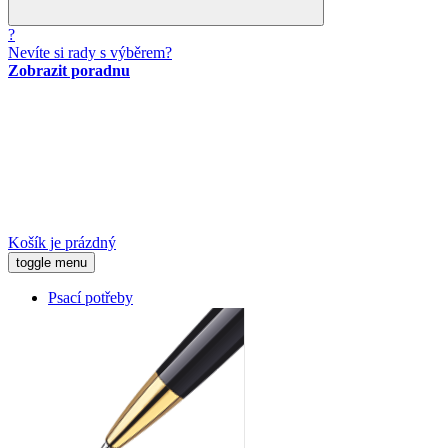
?
Nevíte si rady s výběrem?
Zobrazit poradnu
Košík je prázdný
toggle menu
Psací potřeby