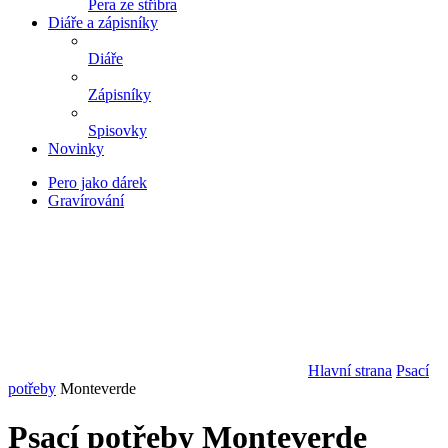
Pera ze stříbra
Diáře a zápisníky
Diáře
Zápisníky
Spisovky
Novinky
Pero jako dárek
Gravírování
Hlavní strana
Psací
potřeby
Monteverde
Psací potřeby Monteverde