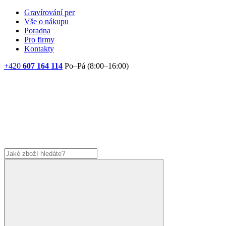
Gravírování per
Vše o nákupu
Poradna
Pro firmy
Kontakty
+420
607 164 114
Po–Pá (8:00–16:00)