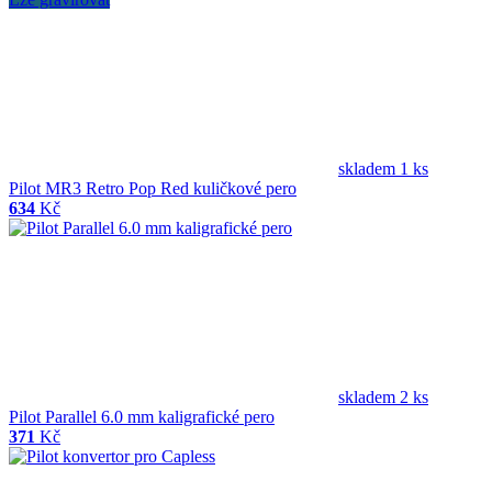
skladem 1 ks
Pilot MR3 Retro Pop Red kuličkové pero
634
Kč
skladem 2 ks
Pilot Parallel 6.0 mm kaligrafické pero
371
Kč