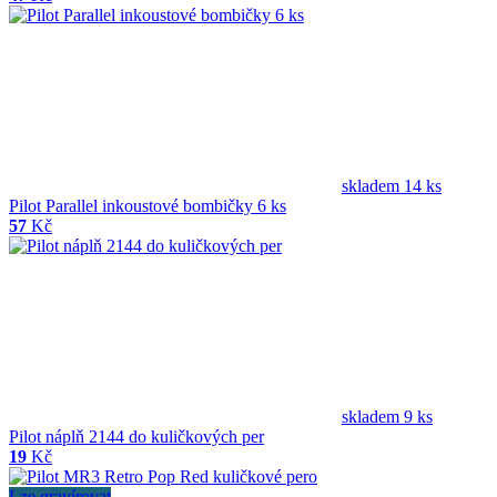
skladem 14 ks
Pilot Parallel inkoustové bombičky 6 ks
57
Kč
skladem 9 ks
Pilot náplň 2144 do kuličkových per
19
Kč
Lze gravírovat