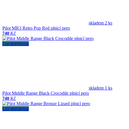
skladem 2 ks
Pilot MR3 Retro Pop Red plnicí pero
740
Kč
Lze gravírovat
skladem 1 ks
Pilot Middle Range Black Crocodile plnicí pero
740
Kč
Lze gravírovat