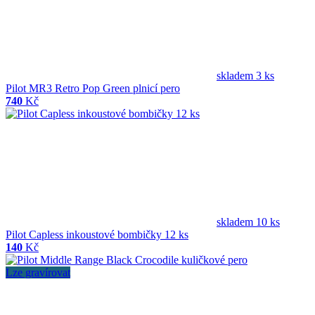
skladem 3 ks
Pilot MR3 Retro Pop Green plnicí pero
740
Kč
skladem 10 ks
Pilot Capless inkoustové bombičky 12 ks
140
Kč
Lze gravírovat