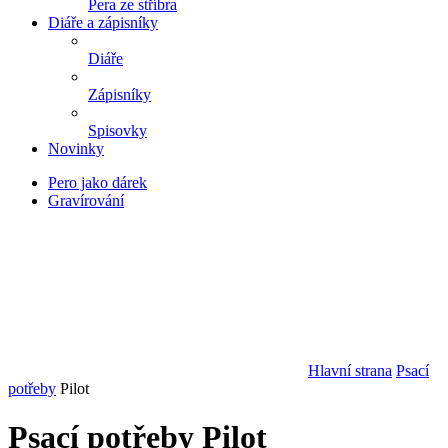
Pera ze stříbra
Diáře a zápisníky
Diáře
Zápisníky
Spisovky
Novinky
Pero jako dárek
Gravírování
Hlavní strana
Psací
potřeby
Pilot
Psací potřeby Pilot