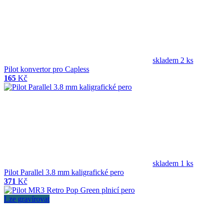
skladem 2 ks
Pilot konvertor pro Capless
165
Kč
skladem 1 ks
Pilot Parallel 3.8 mm kaligrafické pero
371
Kč
Lze gravírovat