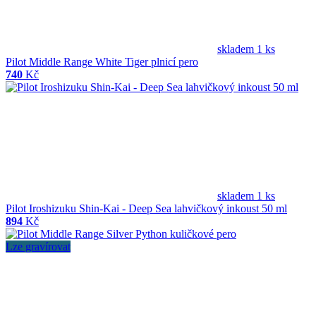
skladem 1 ks
Pilot Middle Range White Tiger plnicí pero
740
Kč
skladem 1 ks
Pilot Iroshizuku Shin-Kai - Deep Sea lahvičkový inkoust 50 ml
894
Kč
Lze gravírovat