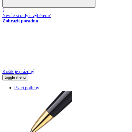
?
Nevíte si rady s výběrem?
Zobrazit poradnu
Košík je prázdný
toggle menu
Psací potřeby