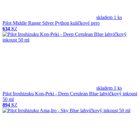
skladem 1 ks
Pilot Middle Range Silver Python kuličkové pero
634
Kč
skladem 1 ks
Pilot Iroshizuku Kon-Peki - Deep Cerulean Blue lahvičkový inkoust
50 ml
894
Kč