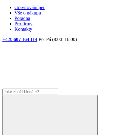
Gravírování per
Vše o nákupu
Poradna
Pro firmy
Kontakty
+420
607 164 114
Po–Pá (8:00–16:00)