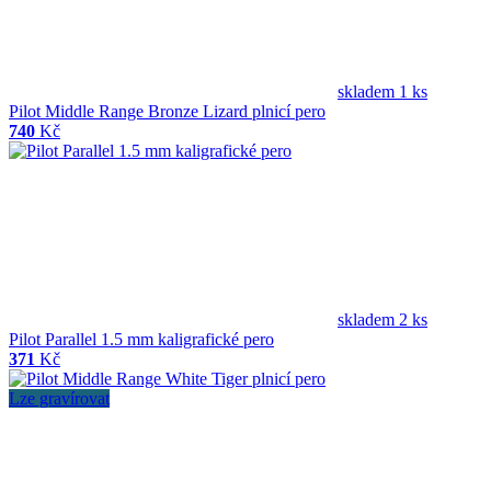
skladem 1 ks
Pilot Middle Range Bronze Lizard plnicí pero
740
Kč
skladem 2 ks
Pilot Parallel 1.5 mm kaligrafické pero
371
Kč
Lze gravírovat