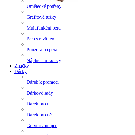
Umělecké potřeby
Grafitové tužky
Multifunkční pera
Pera s razítkem
Pouzdra na pera
Náplně a inkousty
Značky
Dárky
Dárek k promoci
Dárkové sady
Dárek pro ni
Dárek pro něj
Gravírování per