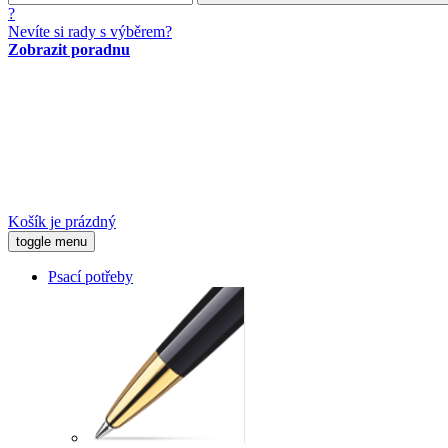
?
Nevíte si rady s výběrem?
Zobrazit poradnu
Košík je prázdný
toggle menu
Psací potřeby