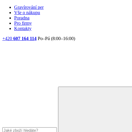
Gravírování per
Vše o nákupu
Poradna
Pro firmy
Kontakty
+420
607 164 114
Po–Pá (8:00–16:00)