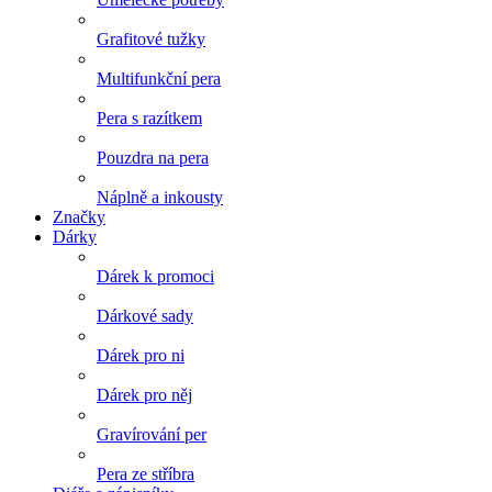
Grafitové tužky
Multifunkční pera
Pera s razítkem
Pouzdra na pera
Náplně a inkousty
Značky
Dárky
Dárek k promoci
Dárkové sady
Dárek pro ni
Dárek pro něj
Gravírování per
Pera ze stříbra