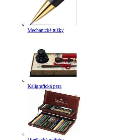
Mechanické tužky
Kaligrafická pera
Umělecké potřeby