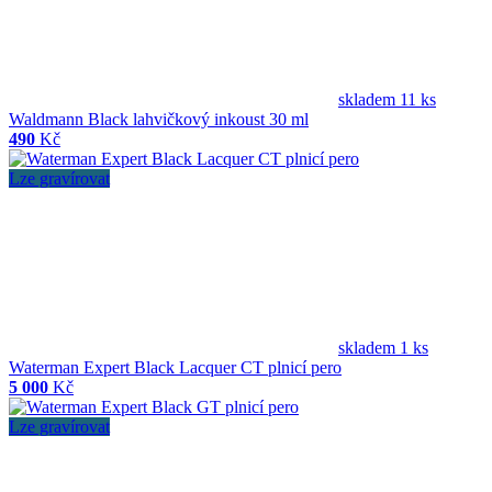
skladem 11 ks
Waldmann Black lahvičkový inkoust 30 ml
490
Kč
Lze gravírovat
skladem 1 ks
Waterman Expert Black Lacquer CT plnicí pero
5 000
Kč
Lze gravírovat