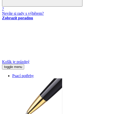
?
Nevíte si rady s výběrem?
Zobrazit poradnu
Košík je prázdný
toggle menu
Psací potřeby