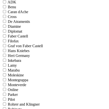
ADK
Benu
Caran dAche
Cross
De Atramentis
Diamine
Diplomat
Faber Castell
Filofax
Graf von Faber Castell
Hans Kniebes
Heri Germany
Inkebara
Lamy
Marabu
Moleskine
Montegrappa
Monteverde
Online
Parker
Pilot
Rohrer and Klingner