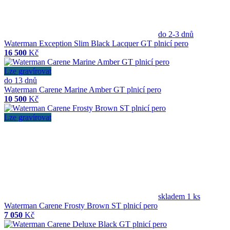
do 2-3 dnů
Waterman Exception Slim Black Lacquer GT plnicí pero
16 500
Kč
Lze gravírovat
do 13 dnů
Waterman Carene Marine Amber GT plnicí pero
10 500
Kč
Lze gravírovat
skladem 1 ks
Waterman Carene Frosty Brown ST plnicí pero
7 050
Kč