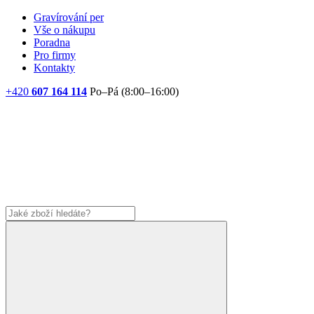
Gravírování per
Vše o nákupu
Poradna
Pro firmy
Kontakty
+420
607 164 114
Po–Pá (8:00–16:00)