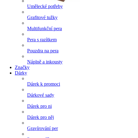
Umělecké potřeby
Grafitové tužky
Multifunkční pera
Pera s razítkem
Pouzdra na pera
Náplně a inkousty
Značky
Dárky
Dárek k promoci
Dárkové sady
Dárek pro ni
Dárek pro něj
Gravírování per