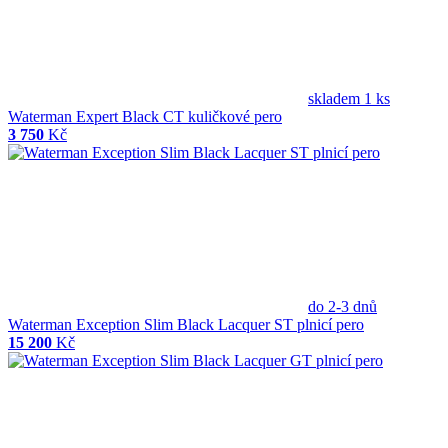
skladem 1 ks
Waterman Expert Black CT kuličkové pero
3 750
Kč
do 2-3 dnů
Waterman Exception Slim Black Lacquer ST plnicí pero
15 200
Kč