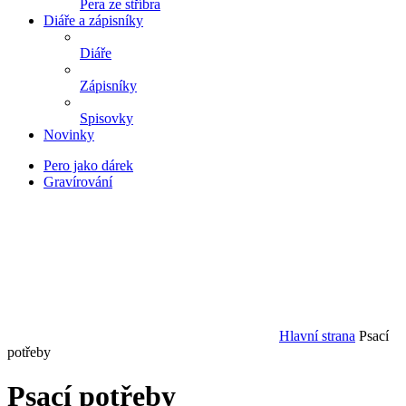
Pera ze stříbra
Diáře a zápisníky
Diáře
Zápisníky
Spisovky
Novinky
Pero jako dárek
Gravírování
Hlavní strana
Psací
potřeby
Psací potřeby