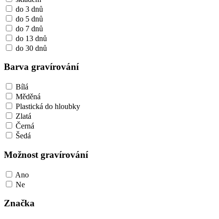
do 3 dnů
do 5 dnů
do 7 dnů
do 13 dnů
do 30 dnů
Barva gravírování
Bílá
Měděná
Plastická do hloubky
Zlatá
Černá
Šedá
Možnost gravírování
Ano
Ne
Značka