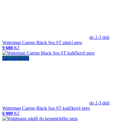
do 2-3 dnů
Waterman Carene Black Sea ST plnicí pero
9 600
Kč
Lze gravírovat
do 2-3 dnů
Waterman Carene Black Sea ST kuličkové pero
6 000
Kč