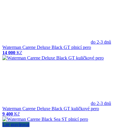
do 2-3 dnů
Waterman Carene Deluxe Black GT plnicí pero
14 000
Kč
do 2-3 dnů
Waterman Carene Deluxe Black GT kuličkové pero
9 400
Kč
Lze gravírovat