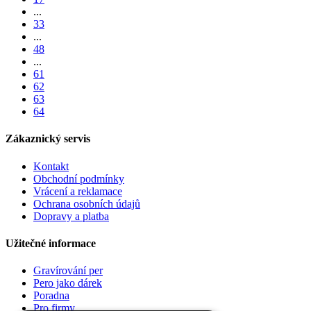
...
33
...
48
...
61
62
63
64
Zákaznický servis
Kontakt
Obchodní podmínky
Vrácení a reklamace
Ochrana osobních údajů
Dopravy a platba
Užitečné informace
Gravírování per
Pero jako dárek
Poradna
Pro firmy