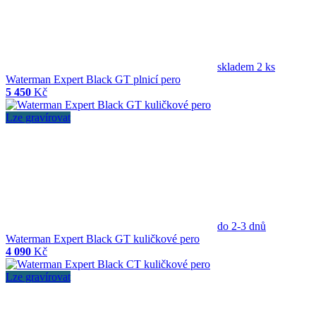
skladem 2 ks
Waterman Expert Black GT plnicí pero
5 450
Kč
Lze gravírovat
do 2-3 dnů
Waterman Expert Black GT kuličkové pero
4 090
Kč
Lze gravírovat